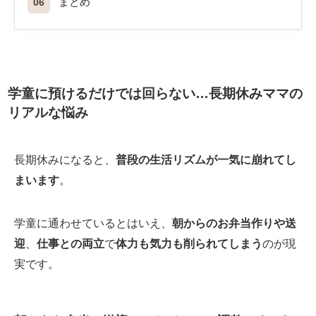
まとめ
学童に預けるだけでは回らない…長期休みママの
リアルな悩み
長期休みになると、
普段の生活リズムが一気に崩れてし
まいます
。
学童に通わせているとはいえ、
朝からのお弁当作りや送
迎
、
仕事との両立
で
体力も気力も削られてしまう
のが現
実です。