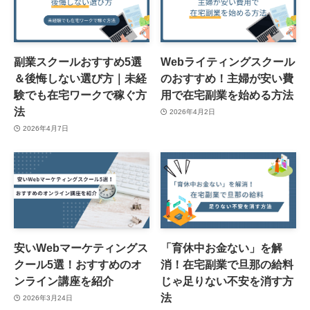
副業スクールおすすめ5選
Webライティングスクール
＆後悔しない選び方｜未経
のおすすめ！主婦が安い費
験でも在宅ワークで稼ぐ方
用で在宅副業を始める方法
法
2026年4月2日
2026年4月7日
安いWebマーケティングス
「育休中お金ない」を解
クール5選！おすすめのオ
消！在宅副業で旦那の給料
ンライン講座を紹介
じゃ足りない不安を消す方
法
2026年3月24日