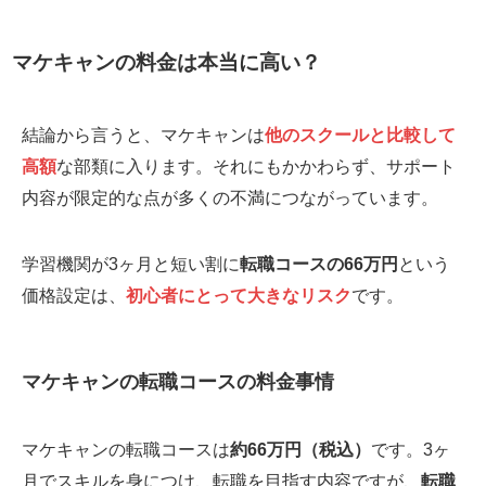
マケキャンの料金は本当に高い？
結論から言うと、マケキャンは
他のスクールと比較して
高額
な部類に入ります。それにもかかわらず、サポート
内容が限定的な点が多くの不満につながっています。
学習機関が3ヶ月と短い割に
転職コースの66万円
という
価格設定は、
初心者にとって大きなリスク
です。
マケキャンの転職コースの料金事情
マケキャンの転職コースは
約66万円（税込）
です。3ヶ
月でスキルを身につけ、転職を目指す内容ですが、
転職