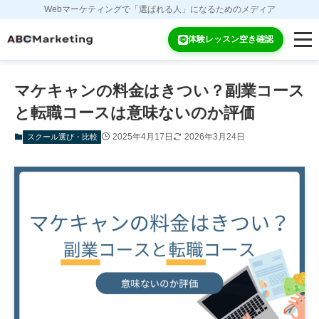
Webマーケティングで「選ばれる人」になるためのメディア
ホーム
スクール選び・比較
体験レッスン空き確認
マケキャンの料金はきつい？副業コース
と転職コースは意味ないのか評価
2025年4月17日
2026年3月24日
スクール選び・比較