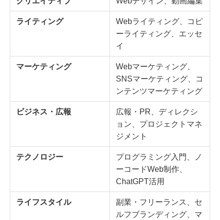
クリエイティブ
Webデザイン、動画編集
ライティング
Webライティング、コピ
ーライティング、エッセ
イ
マーケティング
Webマーケティング、
SNSマーケティング、コ
ンテンツマーケティング
ビジネス・広報
広報・PR、ディレクシ
ョン、プロジェクトマネ
ジメント
テクノロジー
プログラミング入門、ノ
ーコードWeb制作、
ChatGPT活用
ライフスタイル
副業・フリーランス、セ
ルフブランディング、マ