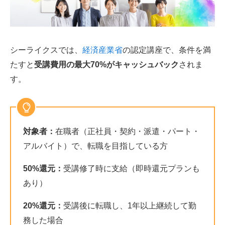
シーライクスでは、
経済産業省
の認定講座で、条件を満
たすと
受講費用の最大70%がキャッシュバック
されま
す。
対象者：
在職者（正社員・契約・派遣・パート・
アルバイト）で、転職を目指している方
50%還元：
受講修了時に支給（即時還元プランも
あり）
20%還元：
受講後に転職し、1年以上継続して勤
務した場合