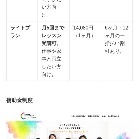
い方向
け。
ライトプ
月5回まで
14,080円
6ヶ月・12
ラン
レッスン
（1ヶ月）
ヶ月の一
受講可
。
括払い割
仕事や家
引あり。
事と両立
したい方
向け。
補助金制度