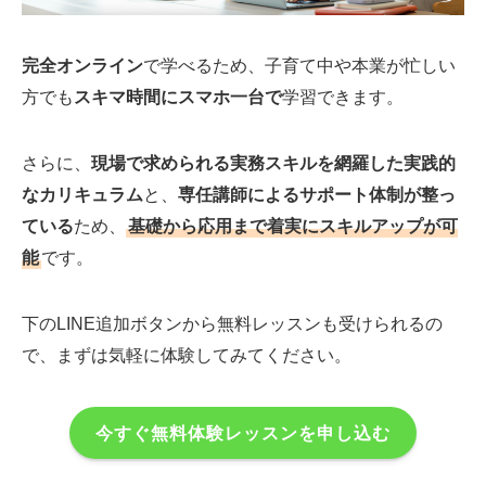
完全オンライン
で学べるため、子育て中や本業が忙しい
方でも
スキマ時間にスマホ一台で
学習できます。
さらに、
現場で求められる実務スキルを網羅した実践的
なカリキュラム
と、
専任講師によるサポート体制が整っ
ている
ため、
基礎から応用まで着実にスキルアップが可
能
です。
下のLINE追加ボタンから無料レッスンも受けられるの
で、まずは気軽に体験してみてください。
今すぐ無料体験レッスンを申し込む