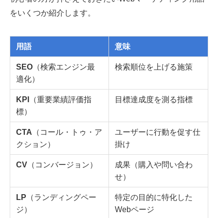
をいくつか紹介します。
用語
意味
SEO
（検索エンジン最
検索順位を上げる施策
適化）
KPI
（重要業績評価指
目標達成度を測る指標
標）
CTA
（コール・トゥ・ア
ユーザーに行動を促す仕
クション）
掛け
CV
（コンバージョン）
成果（購入や問い合わ
せ）
LP
（ランディングペー
特定の目的に特化した
ジ）
Webページ