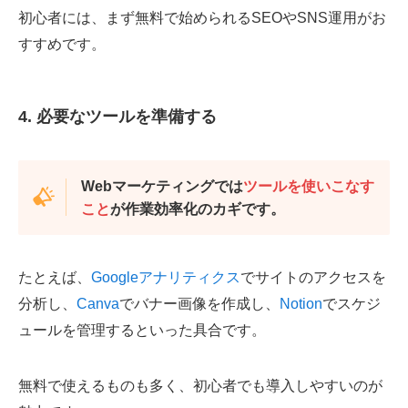
初心者には、まず無料で始められるSEOやSNS運用がお
すすめです。
4. 必要なツールを準備する
Webマーケティングでは
ツールを使いこなす
こと
が作業効率化のカギです。
たとえば、
Googleアナリティクス
でサイトのアクセスを
分析し、
Canva
でバナー画像を作成し、
Notion
でスケジ
ュールを管理するといった具合です。
無料で使えるものも多く、初心者でも導入しやすいのが